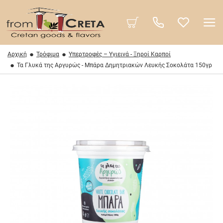
Αρχική
Τρόφιμα
Υπερτροφές – Υγιεινά - Ξηροί Καρποί
Τα Γλυκά της Αργυρώς - Μπάρα Δημητριακών Λευκής Σοκολάτα 150γρ