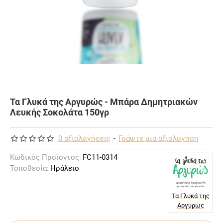
Τα Γλυκά της Αργυρώς - Μπάρα Δημητριακών
Λευκής Σοκολάτα 150γρ
0 αξιολογήσεις
-
Γράψτε μια αξιολόγηση
Κωδικός Προϊόντος:
FC11-0314
Τοποθεσία:
Ηράλειο
Τα Γλυκά της
Αργυρώς