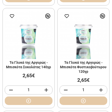
Τα Γλυκά της Αργυρώς -
Τα Γλυκά της Αργυρώς -
Μπισκότα Σοκολάτας 140γρ
Μπισκότα Φυστικοβούτυρου
120γρ
2,65€
2,65€