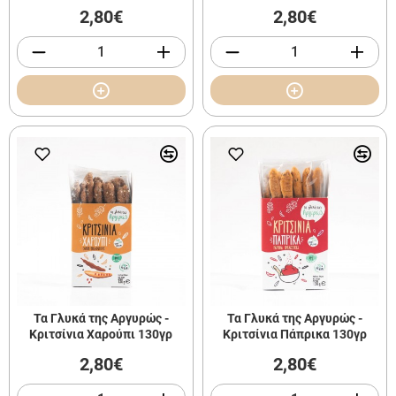
2,80€
2,80€
Τα Γλυκά της Αργυρώς -
Τα Γλυκά της Αργυρώς -
Κριτσίνια Χαρούπι 130γρ
Κριτσίνια Πάπρικα 130γρ
2,80€
2,80€