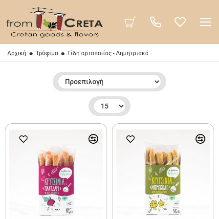
Αρχική
Τρόφιμα
Είδη αρτοποιίας - Δημητριακά