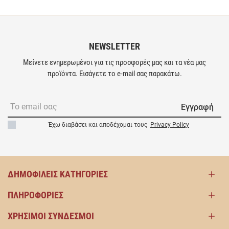
NEWSLETTER
Μείνετε ενημερωμένοι για τις προσφορές μας και τα νέα μας
προϊόντα. Εισάγετε το e-mail σας παρακάτω.
Εγγραφή
Έχω διαβάσει και αποδέχομαι τους
Privacy Policy
ΔΗΜΟΦΙΛΕΊΣ ΚΑΤΗΓΟΡΊΕΣ
ΠΛΗΡΟΦΟΡΊΕΣ
ΧΡΉΣΙΜΟΙ ΣΎΝΔΕΣΜΟΙ