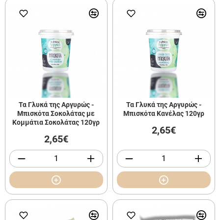
Τα Γλυκά της Αργυρώς -
Τα Γλυκά της Αργυρώς -
Μπισκότα Σοκολάτας με
Μπισκότα Κανέλας 120γρ
Κομμάτια Σοκολάτας 120γρ
2,65€
2,65€