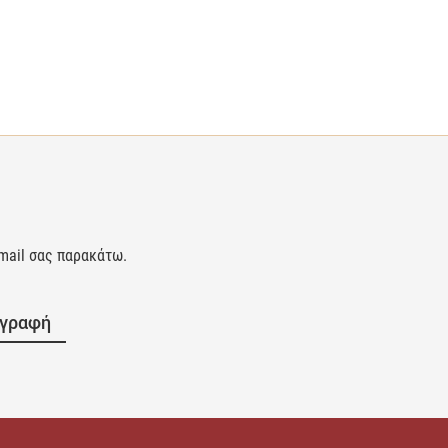
-mail σας παρακάτω.
γγραφή