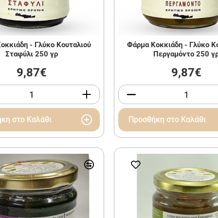
οκκιάδη - Γλύκο Κουταλιού
Φάρμα Κοκκιάδη - Γλύκο Κ
Σταφύλι 250 γρ
Περγαμόντο 250 γ
9,87€
9,87€
κη στο Καλάθι
Προσθήκη στο Καλάθι