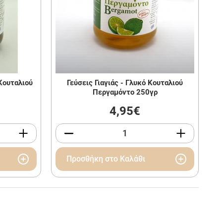
 Κουταλιού
Γεύσεις Γιαγιάς - Γλυκό Κουταλιού
Περγαμόντο 250γρ
4,95€
Προσθήκη στο Καλάθι