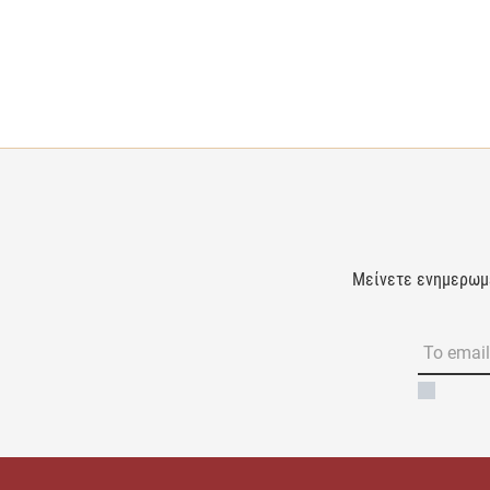
Μείνετε ενημερωμέν