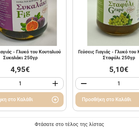
ιαγιάς - Γλυκό του Κουταλιού
Γεύσεις Γιαγιάς - Γλυκό του
Συκαλάκι 250γρ
Σταφύλι 250γρ
4,95€
5,10€
κη στο Καλάθι
Προσθήκη στο Καλάθι
Φτάσατε στο τέλος της λίστας