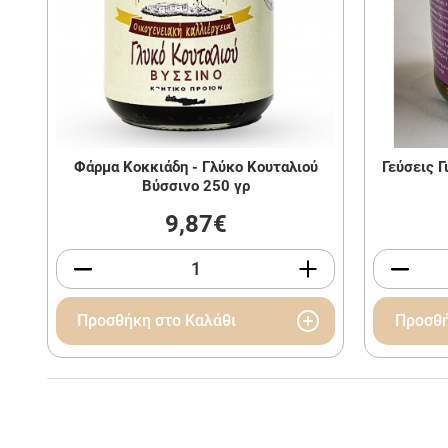
Φάρμα Κοκκιάδη - Γλύκο Κουταλιού
Γεύσεις Γ
Βύσσινο 250 γρ
9,87€
Προσθήκη στο Καλάθι
Προσθή