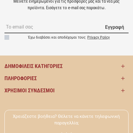
Μείνετε ενημερωμένοι για τις προσφορές μας και τα νέα μας
προϊόντα. Εισάγετε το e-mail σας παρακάτω.
Εγγραφή
Έχω διαβάσει και αποδέχομαι τους
Privacy Policy
ΔΗΜΟΦΙΛΕΊΣ ΚΑΤΗΓΟΡΊΕΣ
ΠΛΗΡΟΦΟΡΊΕΣ
ΧΡΉΣΙΜΟΙ ΣΎΝΔΕΣΜΟΙ
Χρειάζεστε βοήθεια? Θέλετε να κάνετε τηλεφωνική
παραγελλία;