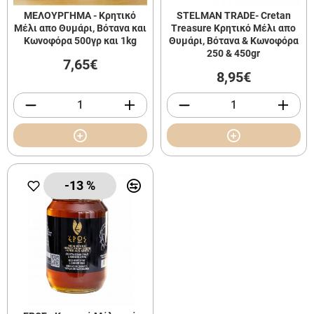
ΜΕΛΟΥΡΓΗΜΑ - Κρητικό
STELMAN TRADE- Cretan
Μέλι απο Θυμάρι, Βότανα και
Treasure Κρητικό Μέλι απο
Κωνοφόρα 500γρ και 1kg
Θυμάρι, Βότανα & Κωνοφόρα
250 & 450gr
7,65€
8,95€
-13 %