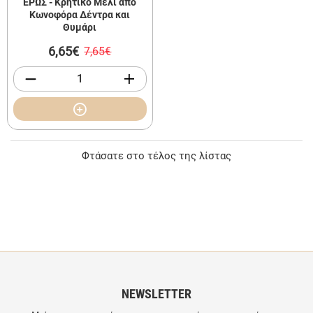
ΕΡΩΣ - Κρητικό Μέλι από
Κωνοφόρα Δέντρα και
Θυμάρι
6,65€
7,65€
Φτάσατε στο τέλος της λίστας
NEWSLETTER