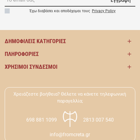
Εγγραφή
Έχω διαβάσει και αποδέχομαι τους
Privacy Policy
ΔΗΜΟΦΙΛΕΊΣ ΚΑΤΗΓΟΡΊΕΣ
ΠΛΗΡΟΦΟΡΊΕΣ
ΧΡΉΣΙΜΟΙ ΣΎΝΔΕΣΜΟΙ
Χρειάζεστε βοήθεια? Θέλετε να κάνετε τηλεφωνική
παραγελλία;
698 881 1099
2813 007 540
info@fromcreta.gr