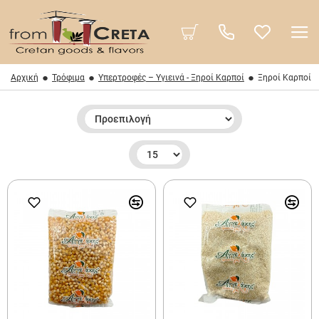
Αρχική
Τρόφιμα
Υπερτροφές – Υγιεινά - Ξηροί Καρποί
Ξηροί Καρποί