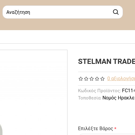
STELMAN TRADE 
0 αξιολογήσ
FC11-
Κωδικός Προϊόντος:
Νομός Ηρακλε
Τοποθεσία:
Επιλέξτε Βάρος