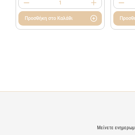
Προσθήκη στο Καλάθι
Προσθή
Μείνετε ενημερωμέν