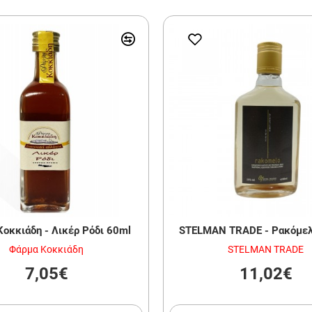
οκκιάδη - Λικέρ Ρόδι 60ml
STELMAN TRADE - Ρακόμελ
Φάρμα Κοκκιάδη
STELMAN TRADE
7,05€
11,02€