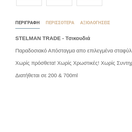
ΠΕΡΙΓΡΑΦΉ
ΠΕΡΙΣΣΌΤΕΡΑ
ΑΞΙΟΛΟΓΉΣΕΙΣ
STELMAN TRADE - Τσικουδιά
Παραδοσιακό Απόσταγμα απο επιλεγμένα σταφύλ
Χωρίς πρόσθετα! Χωρίς Χρωστικές! Χωρίς Συντη
Διατήθεται σε
200 & 700ml