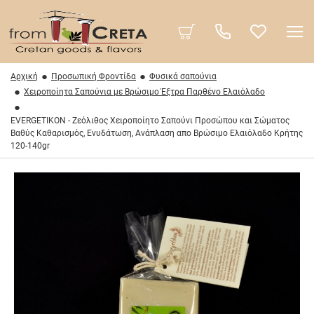
Αρχική
Προσωπική Φροντίδα
Φυσικά σαπούνια
Χειροποίητα Σαπούνια με Βρώσιμο Έξτρα Παρθένο Ελαιόλαδο
EVERGETIKON - Ζεόλιθος Χειροποίητο Σαπούνι Προσώπου και Σώματος
Βαθύς Καθαρισμός, Ενυδάτωση, Ανάπλαση απο Βρώσιμο Ελαιόλαδο Κρήτης
120-140gr