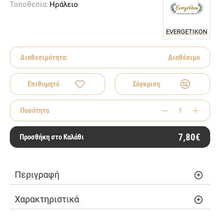
Τοποθεσία:
Ηράλειο
EVERGETIKON
Διαθεσιμότητα:
Διαθέσιμο
Επιθυμητό
Σύγκριση
Ποσότητα
7,80€
Προσθήκη στο Καλάθι
Περιγραφή
Χαρακτηριστικά