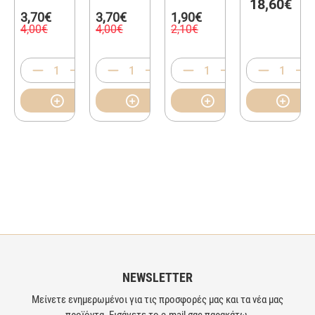
18,60€
3,70€
3,70€
1,90€
4,00€
4,00€
2,10€
NEWSLETTER
Μείνετε ενημερωμένοι για τις προσφορές μας και τα νέα μας
προϊόντα. Εισάγετε το e-mail σας παρακάτω.