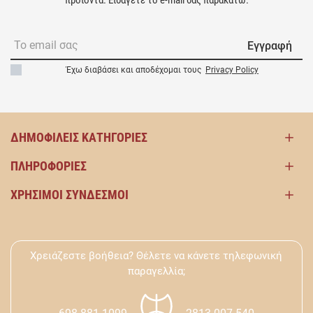
Εγγραφή
Έχω διαβάσει και αποδέχομαι τους
Privacy Policy
ΔΗΜΟΦΙΛΕΊΣ ΚΑΤΗΓΟΡΊΕΣ
ΠΛΗΡΟΦΟΡΊΕΣ
ΧΡΉΣΙΜΟΙ ΣΎΝΔΕΣΜΟΙ
Χρειάζεστε βοήθεια? Θέλετε να κάνετε τηλεφωνική
παραγελλία;