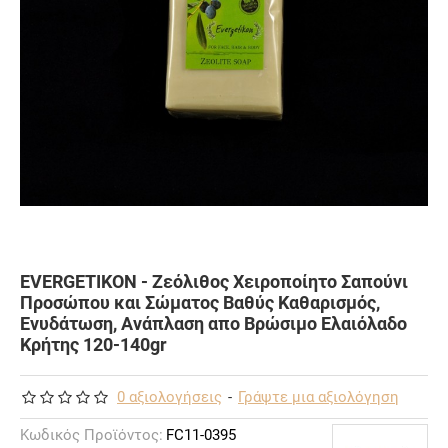
EVERGETIKON - Ζεόλιθος Χειροποίητο Σαπούνι
Προσώπου και Σώματος Βαθύς Καθαρισμός,
Ενυδάτωση, Ανάπλαση απο Βρώσιμο Ελαιόλαδο
Κρήτης 120-140gr
0 αξιολογήσεις
-
Γράψτε μια αξιολόγηση
Κωδικός Προϊόντος:
FC11-0395