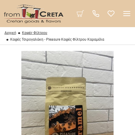
Αρχική
Καφές Φίλτρου
Καφές Τσιρογαλάκη - Pleasure Καφές Φίλτρου Καραμέλα