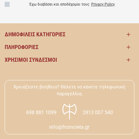
Έχω διαβάσει και αποδέχομαι τους
Privacy Policy
ΔΗΜΟΦΙΛΕΊΣ ΚΑΤΗΓΟΡΊΕΣ
ΠΛΗΡΟΦΟΡΊΕΣ
ΧΡΉΣΙΜΟΙ ΣΎΝΔΕΣΜΟΙ
Χρειάζεστε βοήθεια? Θέλετε να κάνετε τηλεφωνική
παραγελλία;
698 881 1099
2813 007 540
info@fromcreta.gr