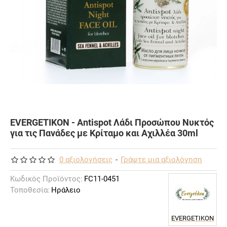
EVERGETIKON - Antispot Λάδι Προσώπου Νυκτός
για τις Πανάδες με Κρίταμο και Αχιλλέα 30ml
0 αξιολογήσεις
-
Γράψτε μια αξιολόγηση
Κωδικός Προϊόντος:
FC11-0451
Τοποθεσία:
Ηράλειο
EVERGETIKON