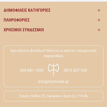
ΔΗΜΟΦΙΛΕΊΣ ΚΑΤΗΓΟΡΊΕΣ
ΠΛΗΡΟΦΟΡΊΕΣ
ΧΡΉΣΙΜΟΙ ΣΎΝΔΕΣΜΟΙ
Χρειάζεστε βοήθεια? Θέλετε να κάνετε τηλεφωνική
παραγελλία;
698 881 1099
2813 007 540
info@fromcreta.gr
Γιάννη Πόδια 23, Ηράκλειο Κρήτης 713 06