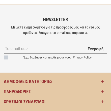
NEWSLETTER
Μείνετε ενημερωμένοι για τις προσφορές μας και τα νέα μας
προϊόντα. Εισάγετε το e-mail σας παρακάτω.
Εγγραφή
Έχω διαβάσει και αποδέχομαι τους
Privacy Policy
ΔΗΜΟΦΙΛΕΊΣ ΚΑΤΗΓΟΡΊΕΣ
ΠΛΗΡΟΦΟΡΊΕΣ
ΧΡΉΣΙΜΟΙ ΣΎΝΔΕΣΜΟΙ